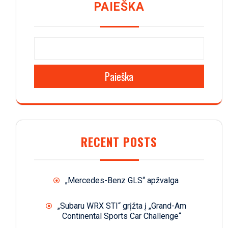
PAIEŠKA
Paieška
RECENT POSTS
„Mercedes-Benz GLS“ apžvalga
„Subaru WRX STI“ grįžta į „Grand-Am
Continental Sports Car Challenge“