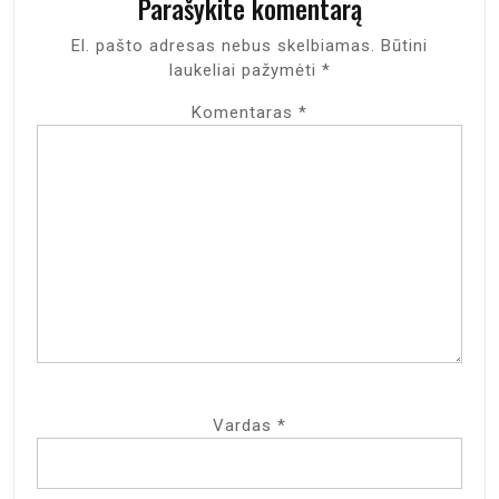
Parašykite komentarą
El. pašto adresas nebus skelbiamas.
Būtini
laukeliai pažymėti
*
Komentaras
*
Vardas
*