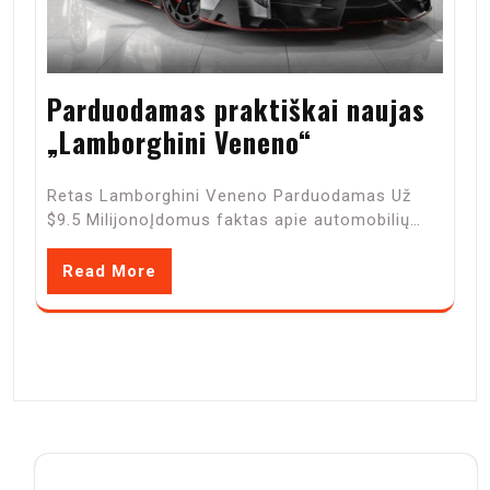
Parduodamas praktiškai naujas
„Lamborghini Veneno“
Retas Lamborghini Veneno Parduodamas Už
$9.5 MilijonoĮdomus faktas apie automobilių…
Read More