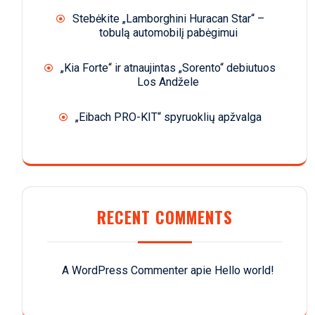
Stebėkite „Lamborghini Huracan Star“ –
tobulą automobilį pabėgimui
„Kia Forte“ ir atnaujintas „Sorento“ debiutuos
Los Andžele
„Eibach PRO-KIT“ spyruoklių apžvalga
RECENT COMMENTS
A WordPress Commenter
apie
Hello world!