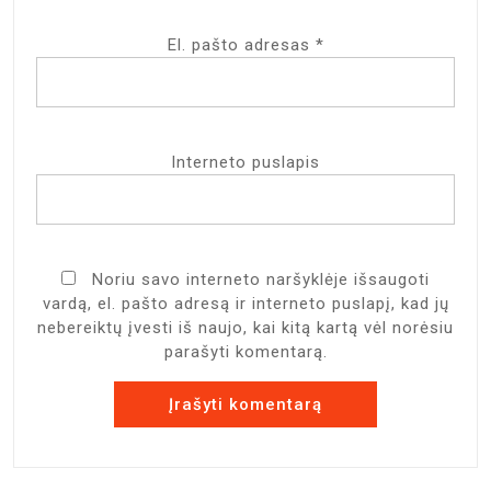
El. pašto adresas
*
Interneto puslapis
Noriu savo interneto naršyklėje išsaugoti
vardą, el. pašto adresą ir interneto puslapį, kad jų
nebereiktų įvesti iš naujo, kai kitą kartą vėl norėsiu
parašyti komentarą.