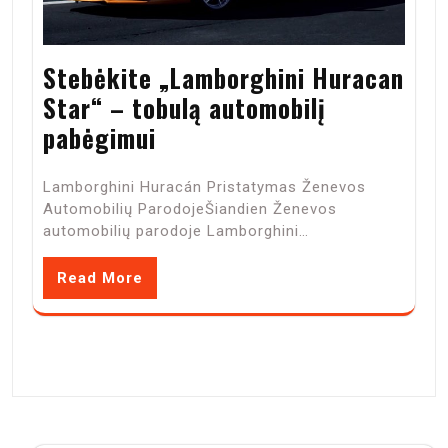
Stebėkite „Lamborghini Huracan
Star“ – tobulą automobilį
pabėgimui
Lamborghini Huracán Pristatymas Ženevos
Automobilių ParodojeŠiandien Ženevos
automobilių parodoje Lamborghini…
Read More