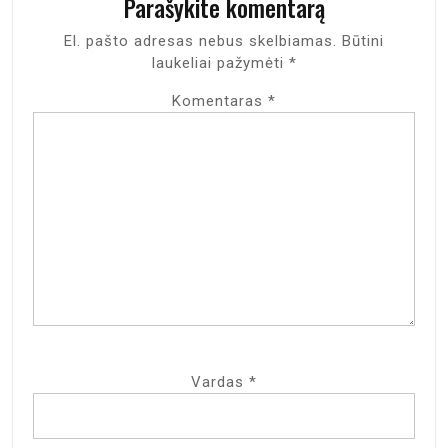
Parašykite komentarą
El. pašto adresas nebus skelbiamas.
Būtini
laukeliai pažymėti
*
Komentaras
*
Vardas
*