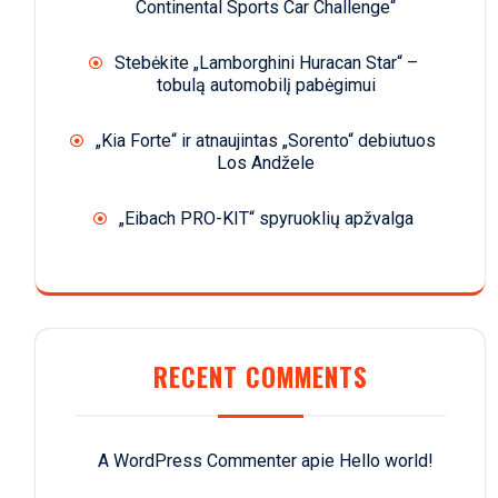
Continental Sports Car Challenge“
Stebėkite „Lamborghini Huracan Star“ –
tobulą automobilį pabėgimui
„Kia Forte“ ir atnaujintas „Sorento“ debiutuos
Los Andžele
„Eibach PRO-KIT“ spyruoklių apžvalga
RECENT COMMENTS
A WordPress Commenter
apie
Hello world!