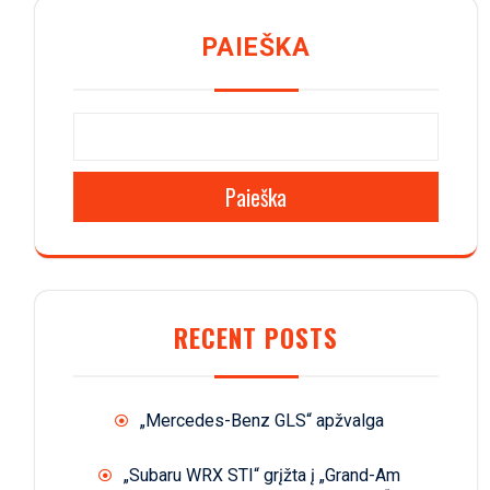
PAIEŠKA
Paieška
RECENT POSTS
„Mercedes-Benz GLS“ apžvalga
„Subaru WRX STI“ grįžta į „Grand-Am