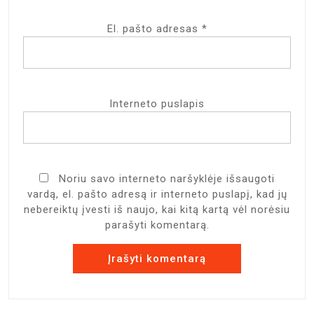
El. pašto adresas
*
Interneto puslapis
Noriu savo interneto naršyklėje išsaugoti
vardą, el. pašto adresą ir interneto puslapį, kad jų
nebereiktų įvesti iš naujo, kai kitą kartą vėl norėsiu
parašyti komentarą.