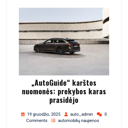
„AutoGuide“ karštos
nuomonės: prekybos karas
prasidėjo
19 gruodžio, 2025
auto_admin
0
Comments
automobilių naujienos