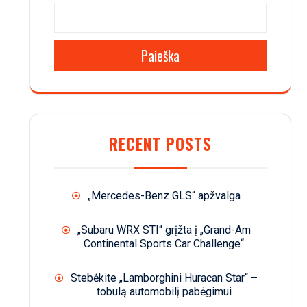
Paieška
RECENT POSTS
„Mercedes-Benz GLS“ apžvalga
„Subaru WRX STI“ grįžta į „Grand-Am
Continental Sports Car Challenge“
Stebėkite „Lamborghini Huracan Star“ –
tobulą automobilį pabėgimui