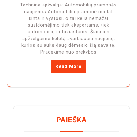
Techninė apžvalga: Automobilių pramonės
naujienos Automobilių pramonė nuolat
kinta ir vystosi, o tai kelia nemažai
susidomėjimo tiek ekspertams, tiek
automobilių entuziastams. Šiandien
apžvelgsime keletą svarbiausių naujienų,
kurios sulaukė daug dėmesio šią savaitę.
Pradėkime nuo prekybos
Read More
PAIEŠKA