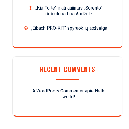
„Kia Forte“ ir atnaujintas „Sorento“
debiutuos Los Andžele
„Eibach PRO-KIT“ spyruoklių apžvalga
RECENT COMMENTS
A WordPress Commenter
apie
Hello
world!