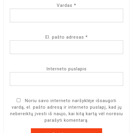
Vardas
*
El. pašto adresas
*
Interneto puslapis
Noriu savo interneto naršyklėje išsaugoti
vardą, el. pašto adresą ir interneto puslapį, kad jų
nebereiktų įvesti iš naujo, kai kitą kartą vėl norėsiu
parašyti komentarą.