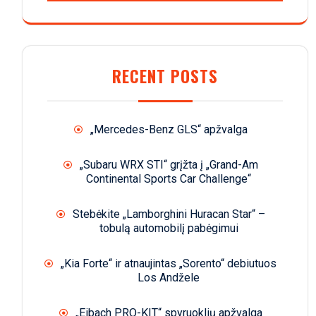
RECENT POSTS
„Mercedes-Benz GLS“ apžvalga
„Subaru WRX STI“ grįžta į „Grand-Am
Continental Sports Car Challenge“
Stebėkite „Lamborghini Huracan Star“ –
tobulą automobilį pabėgimui
„Kia Forte“ ir atnaujintas „Sorento“ debiutuos
Los Andžele
„Eibach PRO-KIT“ spyruoklių apžvalga