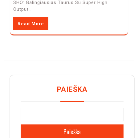
SHO: Galingiausias Taurus Su Super High
Output…
Read More
PAIEŠKA
Paieška