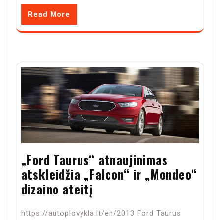
Read More
„Ford Taurus“ atnaujinimas
atskleidžia „Falcon“ ir „Mondeo“
dizaino ateitį
https://autoplovykla.lt/en/2013 Ford Taurus