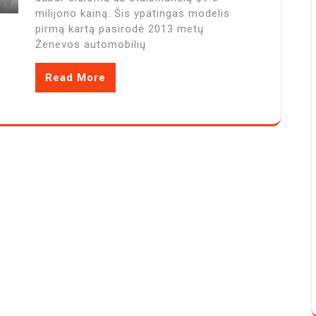
milijono kainą. Šis ypatingas modelis
pirmą kartą pasirodė 2013 metų
Ženevos automobilių
Read More