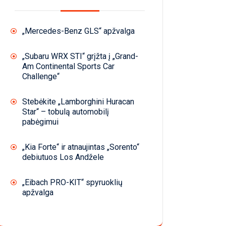
„Mercedes-Benz GLS“ apžvalga
„Subaru WRX STI“ grįžta į „Grand-
Am Continental Sports Car
Challenge“
Stebėkite „Lamborghini Huracan
Star“ – tobulą automobilį
pabėgimui
„Kia Forte“ ir atnaujintas „Sorento“
debiutuos Los Andžele
„Eibach PRO-KIT“ spyruoklių
apžvalga