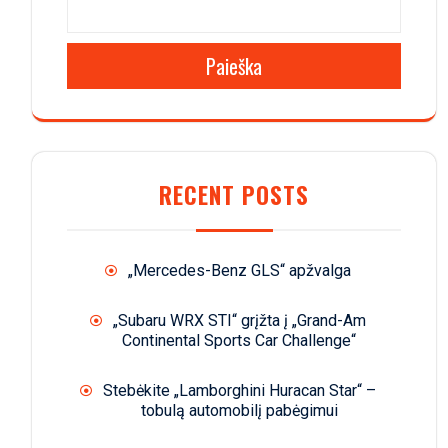
Paieška
RECENT POSTS
„Mercedes-Benz GLS“ apžvalga
„Subaru WRX STI“ grįžta į „Grand-Am
Continental Sports Car Challenge“
Stebėkite „Lamborghini Huracan Star“ –
tobulą automobilį pabėgimui