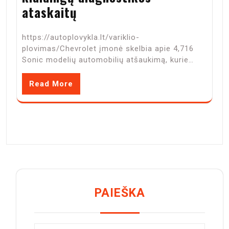
ataskaitų
https://autoplovykla.lt/variklio-
plovimas/Chevrolet įmonė skelbia apie 4,716
Sonic modelių automobilių atšaukimą, kurie…
Read More
PAIEŠKA