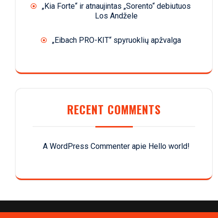
„Kia Forte“ ir atnaujintas „Sorento“ debiutuos
Los Andžele
„Eibach PRO-KIT“ spyruoklių apžvalga
RECENT COMMENTS
A WordPress Commenter
apie
Hello world!