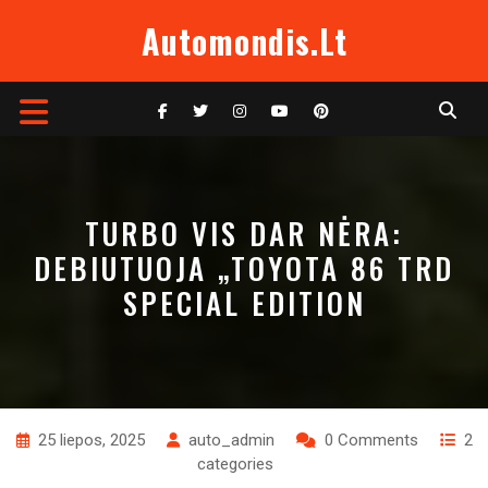
Skip
Automondis.lt
to
content
Open
Button
TURBO VIS DAR NĖRA:
DEBIUTUOJA „TOYOTA 86 TRD
SPECIAL EDITION
25 liepos, 2025
auto_admin
0 Comments
2
categories