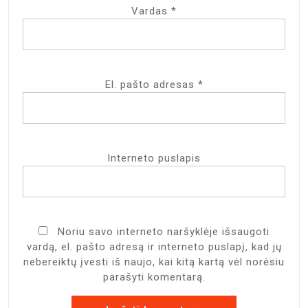
Vardas
*
El. pašto adresas
*
Interneto puslapis
Noriu savo interneto naršyklėje išsaugoti
vardą, el. pašto adresą ir interneto puslapį, kad jų
nebereiktų įvesti iš naujo, kai kitą kartą vėl norėsiu
parašyti komentarą.