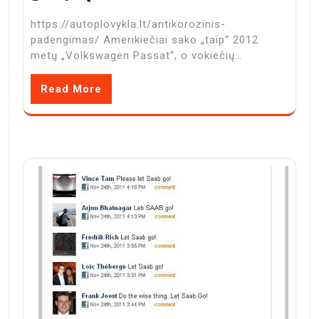
https://autoplovykla.lt/antikorozinis-
padengimas/ Amerikiečiai sako „taip“ 2012
metų „Volkswagen Passat“, o vokiečių…
Read More