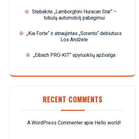
Stebėkite „Lamborghini Huracan Star“ –
tobulą automobilį pabėgimui
„Kia Forte“ ir atnaujintas „Sorento“ debiutuos
Los Andžele
„Eibach PRO-KIT“ spyruoklių apžvalga
RECENT COMMENTS
A WordPress Commenter
apie
Hello world!