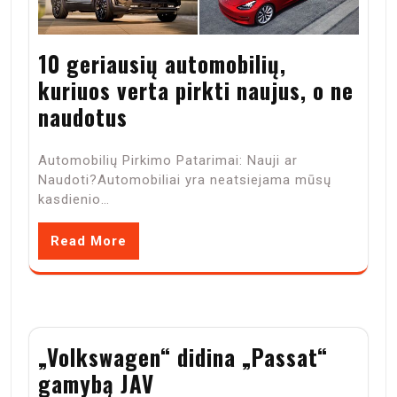
10 geriausių automobilių,
kuriuos verta pirkti naujus, o ne
naudotus
Automobilių Pirkimo Patarimai: Nauji ar
Naudoti?Automobiliai yra neatsiejama mūsų
kasdienio…
Read More
„Volkswagen“ didina „Passat“
gamybą JAV