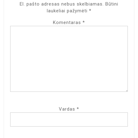
El. pašto adresas nebus skelbiamas.
Būtini
laukeliai pažymėti
*
Komentaras
*
Vardas
*