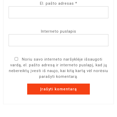
El. pašto adresas
*
Interneto puslapis
Noriu savo interneto naršyklėje išsaugoti
vardą, el. pašto adresą ir interneto puslapį, kad jų
nebereiktų įvesti iš naujo, kai kitą kartą vėl norėsiu
parašyti komentarą.