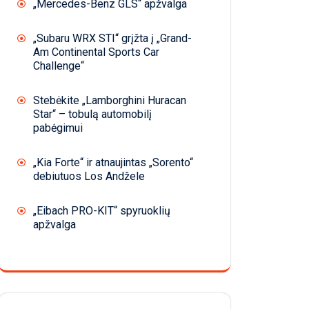
„Mercedes-Benz GLS“ apžvalga
„Subaru WRX STI“ grįžta į „Grand-
Am Continental Sports Car
Challenge“
Stebėkite „Lamborghini Huracan
Star“ – tobulą automobilį
pabėgimui
„Kia Forte“ ir atnaujintas „Sorento“
debiutuos Los Andžele
„Eibach PRO-KIT“ spyruoklių
apžvalga