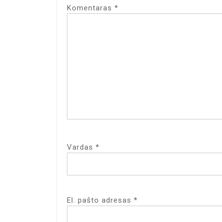
Komentaras
*
Vardas
*
El. pašto adresas
*