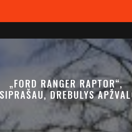
„FORD RANGER RAPTOR“,
SIPRAŠAU, DREBULYS APŽVA