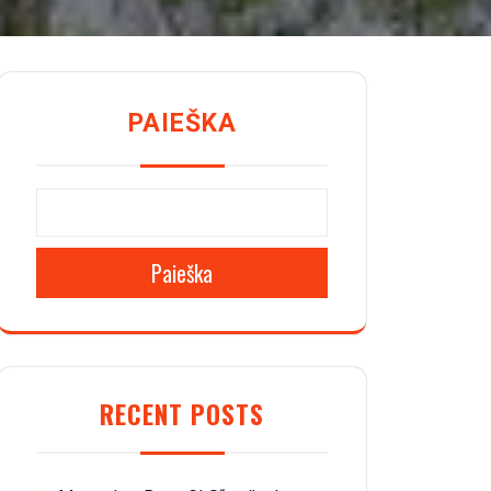
PAIEŠKA
Paieška
RECENT POSTS