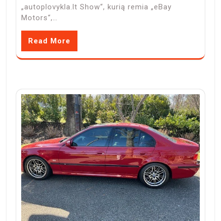
„autoplovykla.lt Show“, kurią remia „eBay
Motors“,…
Read More