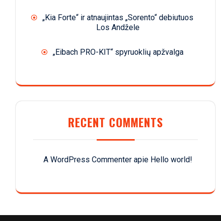
„Kia Forte“ ir atnaujintas „Sorento“ debiutuos
Los Andžele
„Eibach PRO-KIT“ spyruoklių apžvalga
RECENT COMMENTS
A WordPress Commenter
apie
Hello world!