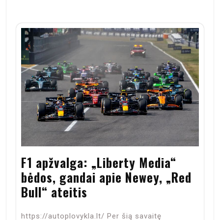
F1 apžvalga: „Liberty Media“
bėdos, gandai apie Newey, „Red
Bull“ ateitis
https://autoplovykla.lt/ Per šią savaitę