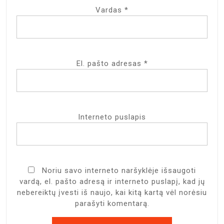
Vardas
*
El. pašto adresas
*
Interneto puslapis
Noriu savo interneto naršyklėje išsaugoti
vardą, el. pašto adresą ir interneto puslapį, kad jų
nebereiktų įvesti iš naujo, kai kitą kartą vėl norėsiu
parašyti komentarą.