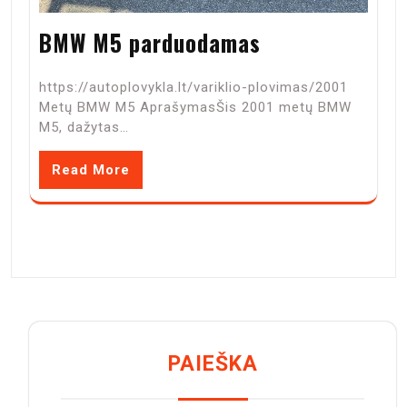
BMW M5 parduodamas
https://autoplovykla.lt/variklio-plovimas/2001
Metų BMW M5 AprašymasŠis 2001 metų BMW
M5, dažytas…
Read More
PAIEŠKA