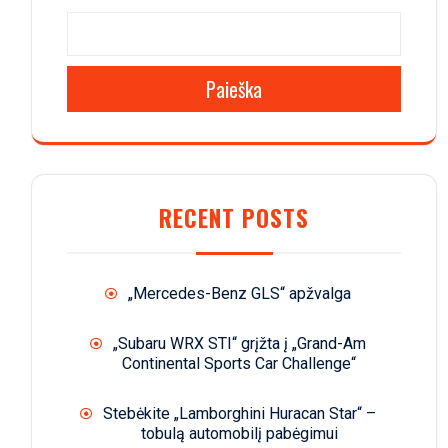
Paieška
RECENT POSTS
„Mercedes-Benz GLS“ apžvalga
„Subaru WRX STI“ grįžta į „Grand-Am
Continental Sports Car Challenge“
Stebėkite „Lamborghini Huracan Star“ –
tobulą automobilį pabėgimui