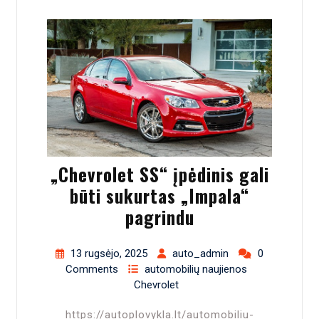
„Chevrolet SS“ įpėdinis gali
būti sukurtas „Impala“
pagrindu
13 rugsėjo, 2025
auto_admin
0
Comments
automobilių naujienos
Chevrolet
https://autoplovykla.lt/automobiliu-