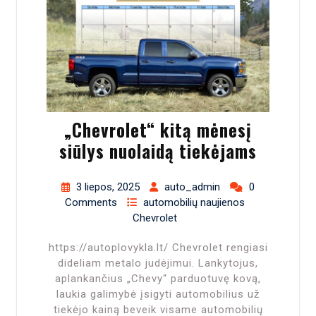
„Chevrolet“ kitą mėnesį
siūlys nuolaidą tiekėjams
3 liepos, 2025
auto_admin
0
Comments
automobilių naujienos
Chevrolet
https://autoplovykla.lt/ Chevrolet rengiasi
dideliam metalo judėjimui. Lankytojus,
aplankančius „Chevy“ parduotuvę kovą,
laukia galimybė įsigyti automobilius už
tiekėjo kainą beveik visame automobilių