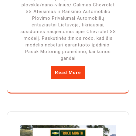
plovykla/nano-vilnius/ Galimas Chevrolet
SS Ateisimas ir Rankinio Automobilio
Plovimo Privalumai Automobilių
entuziastai Lietuvoje, tikriausiai,
susidomės naujienomis apie Chevrolet SS
modelį. Paskutinės žinios rodo, kad šis
modelis nebeturi garantuoto įpėdinio.
Pasak Motoring pranešimo, kai kurios
gandai
Read More