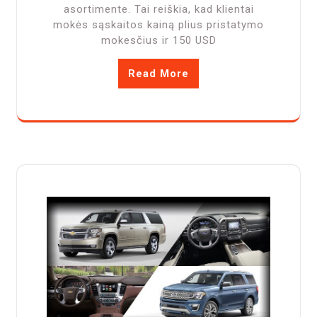
asortimente. Tai reiškia, kad klientai
mokės sąskaitos kainą plius pristatymo
mokesčius ir 150 USD
Read More