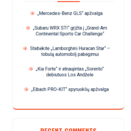
„Mercedes-Benz GLS“ apžvalga
„Subaru WRX STI“ grįžta į „Grand-Am
Continental Sports Car Challenge“
Stebėkite „Lamborghini Huracan Star“ –
tobulą automobilį pabėgimui
„Kia Forte“ ir atnaujintas „Sorento“
debiutuos Los Andžele
„Eibach PRO-KIT“ spyruoklių apžvalga
RECENT COMMENTS