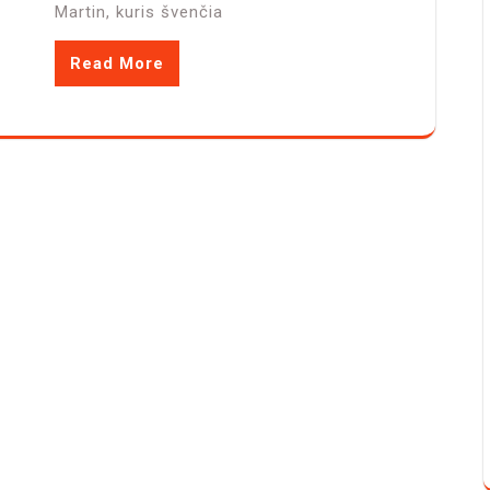
Martin, kuris švenčia
Read More