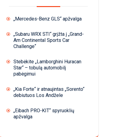
„Mercedes-Benz GLS“ apžvalga
„Subaru WRX STI“ grįžta į „Grand-
Am Continental Sports Car
Challenge“
Stebėkite „Lamborghini Huracan
Star“ – tobulą automobilį
pabėgimui
„Kia Forte“ ir atnaujintas „Sorento“
debiutuos Los Andžele
„Eibach PRO-KIT“ spyruoklių
apžvalga