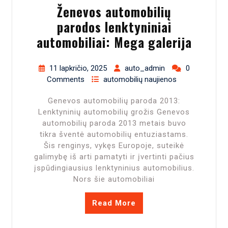
Ženevos automobilių
parodos lenktyniniai
automobiliai: Mega galerija
11 lapkričio, 2025
auto_admin
0
Comments
automobilių naujienos
Genevos automobilių paroda 2013:
Lenktyninių automobilių grožis Genevos
automobilių paroda 2013 metais buvo
tikra šventė automobilių entuziastams.
Šis renginys, vykęs Europoje, suteikė
galimybę iš arti pamatyti ir įvertinti pačius
įspūdingiausius lenktyninius automobilius.
Nors šie automobiliai
Read More