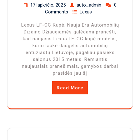
17 lapkričio, 2025
auto_admin
0
Comments
Lexus
Lexus LF-CC Kupė: Nauja Era Automobilių
Dizaino Džiaugiamės galėdami pranešti,
kad naujasis Lexus LF-CC kupė modelis,
kurio laukė daugelis automobilių
entuziastų Lietuvoje, pagaliau pasieks
salonus 2015 metais. Remiantis
naujausiais pranešimais, gamybos darbai
prasidės jau šį
Read More