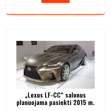
„Lexus LF-CC“ salonus
planuojama pasiekti 2015 m.