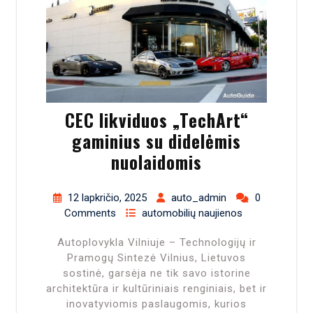
CEC likviduos „TechArt“
gaminius su didelėmis
nuolaidomis
12 lapkričio, 2025
auto_admin
0
Comments
automobilių naujienos
Autoplovykla Vilniuje – Technologijų ir
Pramogų Sintezė Vilnius, Lietuvos
sostinė, garsėja ne tik savo istorine
architektūra ir kultūriniais renginiais, bet ir
inovatyviomis paslaugomis, kurios