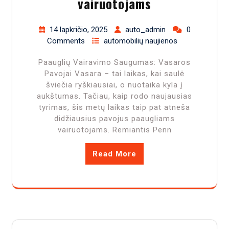
vairuotojams
14 lapkričio, 2025
auto_admin
0
Comments
automobilių naujienos
Paauglių Vairavimo Saugumas: Vasaros
Pavojai Vasara – tai laikas, kai saulė
šviečia ryškiausiai, o nuotaika kyla į
aukštumas. Tačiau, kaip rodo naujausias
tyrimas, šis metų laikas taip pat atneša
didžiausius pavojus paaugliams
vairuotojams. Remiantis Penn
Read More