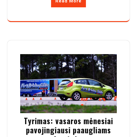
Read More
Tyrimas: vasaros mėnesiai
pavojingiausi paaugliams