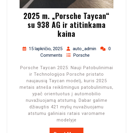
2025 m. „Porsche Taycan“
su 938 AG ir atitinkama
kaina
15 lapkričio, 2025
auto_admin
0
Comments
Porsche
Porsche Taycan 2025: Nauji Patobulinimai
ir Technologijos Porsche pristato
naujausią Taycan modelį, kuris 2025
metais atneša reikšmingus patobulinimus,
ypač orientuotus į automobilio
nuvažiuojamą atstumą. Dabar galime
džiaugtis 421 mylių nuvažiuojamu
atstumu galiniais ratais varomame
modelyje