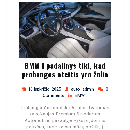
BMW I padalinys tiki, kad
prabangos ateitis yra žalia
16 lapkričio, 2025
auto_admin
0
Comments
BMW
Prabangių Automobilių Ateitis: Tvarumas
kaip Naujas Premium Standartas
Automobilių pasaulyje vyksta įdomūs
pokyčiai, kurie keičia mūsų požiūrį į