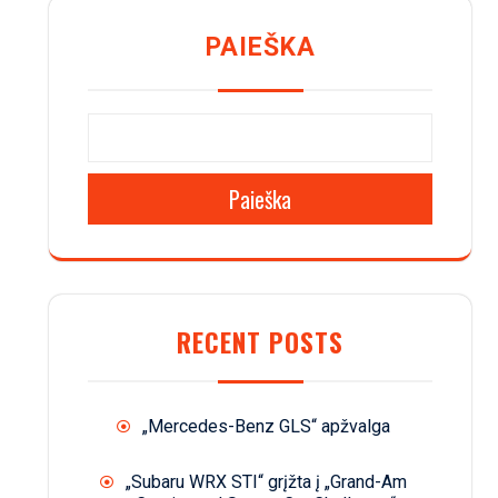
PAIEŠKA
Paieška
RECENT POSTS
„Mercedes-Benz GLS“ apžvalga
„Subaru WRX STI“ grįžta į „Grand-Am