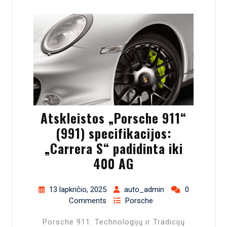
Atskleistos „Porsche 911“
(991) specifikacijos:
„Carrera S“ padidinta iki
400 AG
13 lapkričio, 2025
auto_admin
0
Comments
Porsche
Porsche 911: Technologijų ir Tradicijų