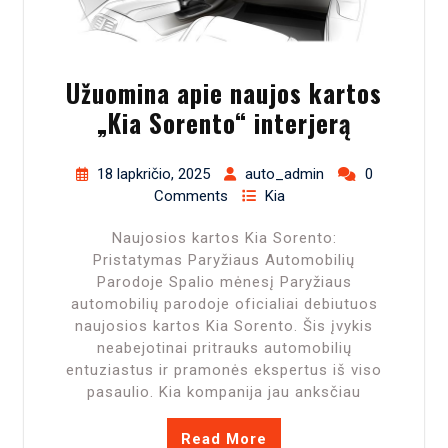
Užuomina apie naujos kartos
„Kia Sorento“ interjerą
18 lapkričio, 2025
auto_admin
0
Comments
Kia
Naujosios kartos Kia Sorento:
Pristatymas Paryžiaus Automobilių
Parodoje Spalio mėnesį Paryžiaus
automobilių parodoje oficialiai debiutuos
naujosios kartos Kia Sorento. Šis įvykis
neabejotinai pritrauks automobilių
entuziastus ir pramonės ekspertus iš viso
pasaulio. Kia kompanija jau anksčiau
Read More