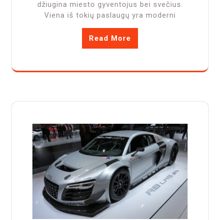
džiugina miesto gyventojus bei svečius.
Viena iš tokių paslaugų yra moderni
Read More