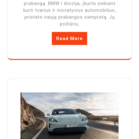
prabangą. BMW i divizija, įkurta siekiant
kurti tvarius ir inovatyvius automobilius,
pristato naują prabangos sampratą. Jų
požiūriu,
Read More