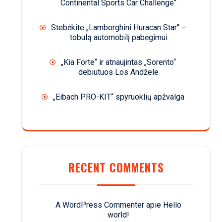
Continental Sports Car Challenge“
Stebėkite „Lamborghini Huracan Star“ –
tobulą automobilį pabėgimui
„Kia Forte“ ir atnaujintas „Sorento“
debiutuos Los Andžele
„Eibach PRO-KIT“ spyruoklių apžvalga
RECENT COMMENTS
A WordPress Commenter
apie
Hello
world!