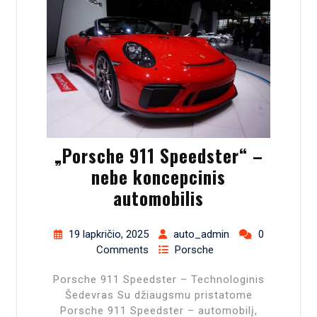
„Porsche 911 Speedster“ –
nebe koncepcinis
automobilis
19 lapkričio, 2025
auto_admin
0
Comments
Porsche
Porsche 911 Speedster – Technologinis
Šedevras Su džiaugsmu pristatome
Porsche 911 Speedster – automobilį,