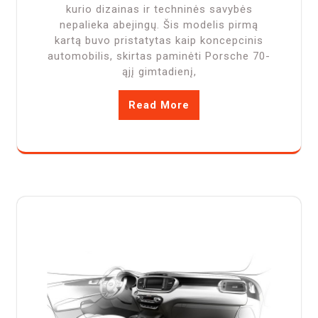
kurio dizainas ir techninės savybės
nepalieka abejingų. Šis modelis pirmą
kartą buvo pristatytas kaip koncepcinis
automobilis, skirtas paminėti Porsche 70-
ąjį gimtadienį,
Read More