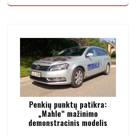
Penkių punktų patikra:
„Mahle“ mažinimo
demonstracinis modelis