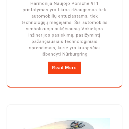
Harmonija Naujojo Porsche 911
pristatymas yra tikras džiaugsmas tiek
automobilių entuziastams, tiek
technologijų mėgėjams. Šis automobilis
simbolizuoja aukščiausią Vokietijos
inžinerijos pasiekimą, pasižymintį
pažangiausiais technologiniais
sprendimais, kurie yra kruopščiai
išbandyti Nürburgring
Read More