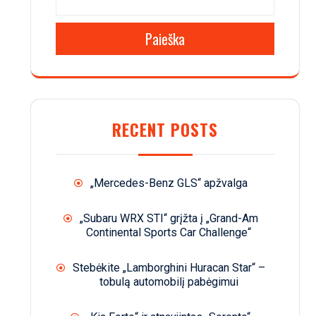
Paieška
RECENT POSTS
„Mercedes-Benz GLS“ apžvalga
„Subaru WRX STI“ grįžta į „Grand-Am
Continental Sports Car Challenge“
Stebėkite „Lamborghini Huracan Star“ –
tobulą automobilį pabėgimui