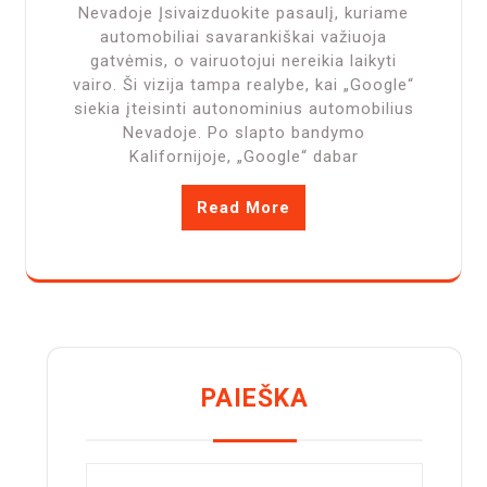
Nevadoje Įsivaizduokite pasaulį, kuriame
automobiliai savarankiškai važiuoja
gatvėmis, o vairuotojui nereikia laikyti
vairo. Ši vizija tampa realybe, kai „Google“
siekia įteisinti autonominius automobilius
Nevadoje. Po slapto bandymo
Kalifornijoje, „Google“ dabar
Read More
PAIEŠKA