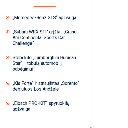
„Mercedes-Benz GLS“ apžvalga
„Subaru WRX STI“ grįžta į „Grand-
Am Continental Sports Car
Challenge“
Stebėkite „Lamborghini Huracan
Star“ – tobulą automobilį
pabėgimui
„Kia Forte“ ir atnaujintas „Sorento“
debiutuos Los Andžele
„Eibach PRO-KIT“ spyruoklių
apžvalga