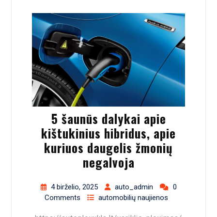
5 šaunūs dalykai apie
kištukinius hibridus, apie
kuriuos daugelis žmonių
negalvoja
4 birželio, 2025
auto_admin
0
Comments
automobilių naujienos