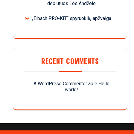
debiutuos Los Andžele
„Eibach PRO-KIT“ spyruoklių apžvalga
RECENT COMMENTS
A WordPress Commenter
apie
Hello
world!