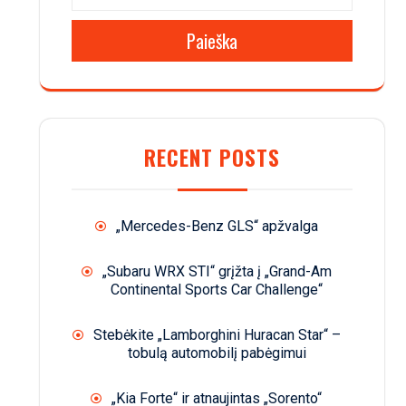
Paieška
RECENT POSTS
„Mercedes-Benz GLS“ apžvalga
„Subaru WRX STI“ grįžta į „Grand-Am
Continental Sports Car Challenge“
Stebėkite „Lamborghini Huracan Star“ –
tobulą automobilį pabėgimui
„Kia Forte“ ir atnaujintas „Sorento“