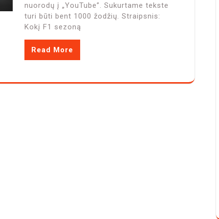
nuorodų į „YouTube”. Sukurtame tekste
turi būti bent 1000 žodžių. Straipsnis:
Kokį F1 sezoną
Read More