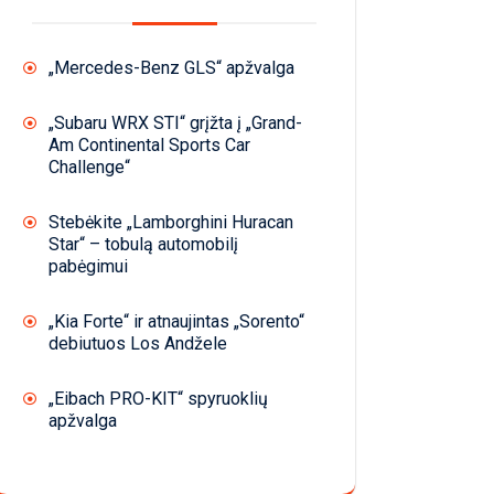
„Mercedes-Benz GLS“ apžvalga
„Subaru WRX STI“ grįžta į „Grand-
Am Continental Sports Car
Challenge“
Stebėkite „Lamborghini Huracan
Star“ – tobulą automobilį
pabėgimui
„Kia Forte“ ir atnaujintas „Sorento“
debiutuos Los Andžele
„Eibach PRO-KIT“ spyruoklių
apžvalga